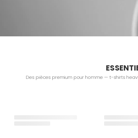
ESSENTI
Des pièces premium pour homme — t-shirts heavywei