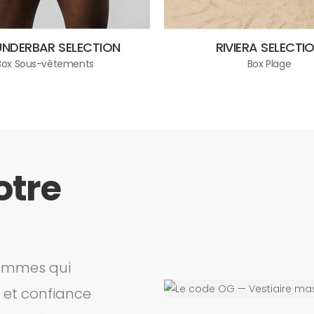
UNDERBAR SELECTION
RIVIERA SELECTI
Box Sous-vêtements
Box Plage
otre
hommes qui
 et confiance