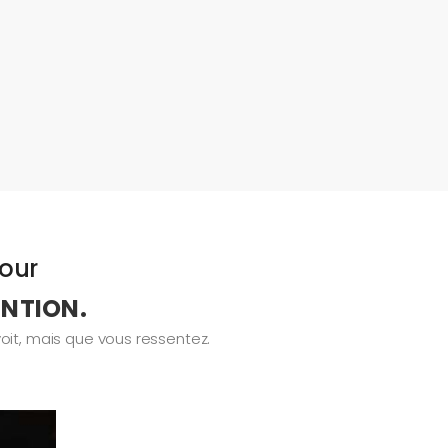
jour
ENTION.
oit, mais que vous ressentez.