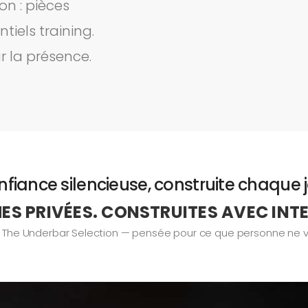
on : pièces
tiels training.
r la présence.
fiance silencieuse, construite chaque 
S PRIVÉES. CONSTRUITES AVEC INT
. The Underbar Selection — pensée pour ce que personne ne v