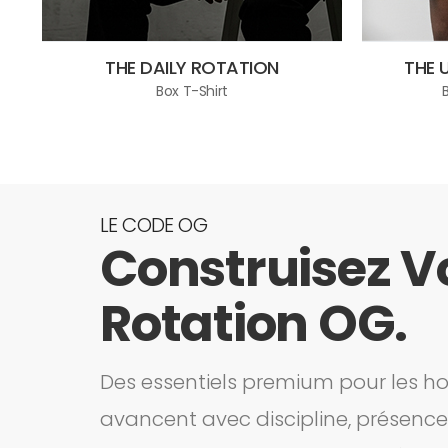
THE DAILY ROTATION
THE 
Box T-Shirt
LE CODE OG
Construisez V
Rotation OG.
Des essentiels premium pour les 
avancent avec discipline, présence