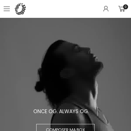
0
Toggle mobile menu
ONCE OG. ALWAYS OG.
COMPOSER MA BOX