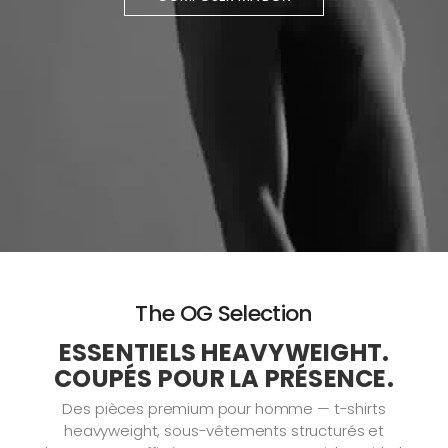
The OG Selection
ESSENTIELS HEAVYWEIGHT.
COUPÉS POUR LA PRÉSENCE.
Des pièces premium pour homme — t-shirts
heavyweight, sous-vêtements structurés et