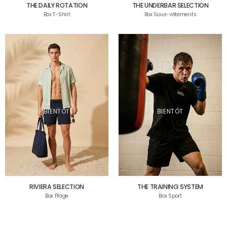
THE DAILY ROTATION
THE UNDERBAR SELECTION
Box T-Shirt
Box Sous-vêtements
BIENTÔT
BIENTÔT
RIVIERA SELECTION
THE TRAINING SYSTEM
Box Plage
Box Sport