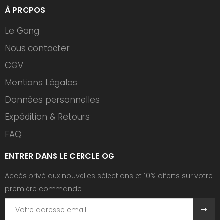
À PROPOS
Le Gang
Nous contacter
CGV
Mentions Légales
Données personnelles
Expédition & Retours
FAQ
ENTRER DANS LE CERCLE OG
Accès privé aux nouvelles sélections et 10% offerts sur votre
première commande.