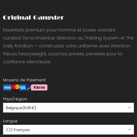
Essentiels premium pour homme et boxes vestiaire
curated. De la Underbar Selection au Training System et The
Daily Rotation — construisez votre uniforme avec intention.
Pièces heavyweight, couches privées, pensées pour la
confiance silencieuse.
Moyens de Paiement
Pays/région
Belgique (EUR €)
Langue
🇫🇷 Français