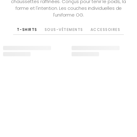
chaussettes raffinées. Conçus pour tenir le poids, la
forme et l'intention. Les couches individuelles de
l'uniforme OG.
T-SHIRTS
SOUS-VÊTEMENTS
ACCESSOIRES