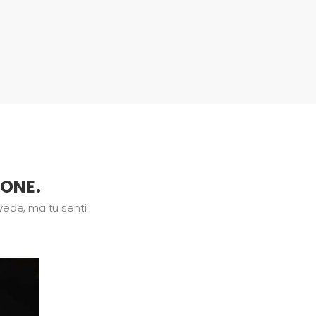
IONE.
vede, ma tu senti.