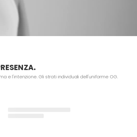
PRESENZA.
 e l'intenzione. Gli strati individuali dell'uniforme OG.