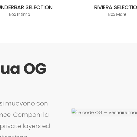
UNDERBAR SELECTION
RIVIERA SELECTI
Box Intimo
Box Mare
 Tua OG
 si muovono con
dence. Componi la
private layers ed