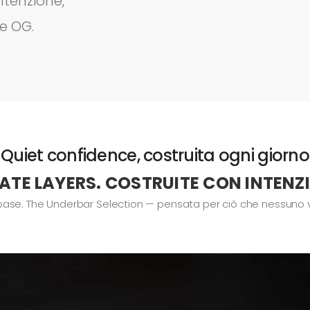
ntenzione,
e OG.
Quiet confidence, costruita ogni giorno
ATE LAYERS. COSTRUITE CON INTENZ
a base. The Underbar Selection — pensata per ciò che nessuno 