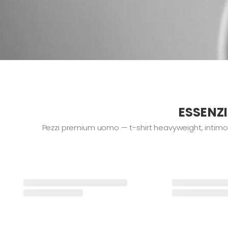
ESSENZI
Pezzi premium uomo — t-shirt heavyweight, intimo stru