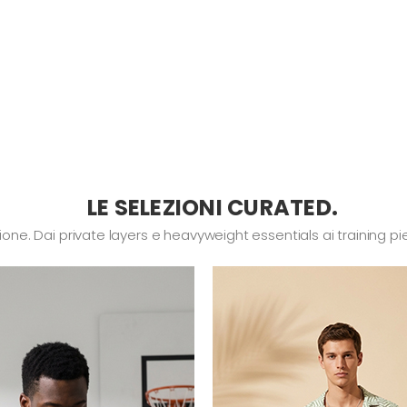
LE SELEZIONI CURATED.
ne. Dai private layers e heavyweight essentials ai training pie