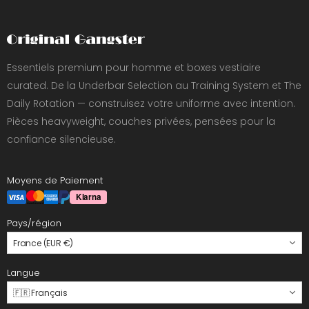
Essentiels premium pour homme et boxes vestiaire
curated. De la Underbar Selection au Training System et The
Daily Rotation — construisez votre uniforme avec intention.
Pièces heavyweight, couches privées, pensées pour la
confiance silencieuse.
Moyens de Paiement
Pays/région
France (EUR €)
Langue
🇫🇷 Français