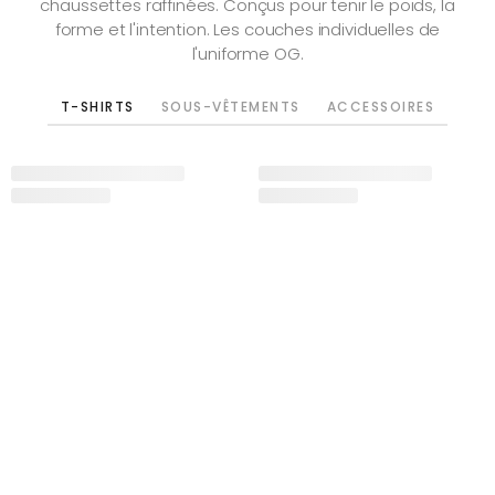
chaussettes raffinées. Conçus pour tenir le poids, la
forme et l'intention. Les couches individuelles de
l'uniforme OG.
T-SHIRTS
SOUS-VÊTEMENTS
ACCESSOIRES