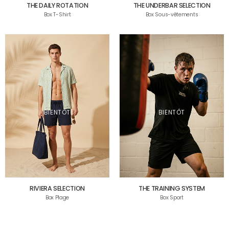
THE DAILY ROTATION
THE UNDERBAR SELECTION
Box T-Shirt
Box Sous-vêtements
BIENTÔT
BIENTÔT
RIVIERA SELECTION
THE TRAINING SYSTEM
Box Plage
Box Sport