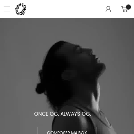
0
Toggle mobile menu
ONCE OG. ALWAYS OG.
COMPOSER MA BOX