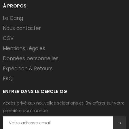
À PROPOS
Le Gang
Nous contacter
CGV
Mentions Légales
Données personnelles
Expédition & Retours
FAQ
ENTRER DANS LE CERCLE OG
Accès privé aux nouvelles sélections et 10% offerts sur votre
première commande.