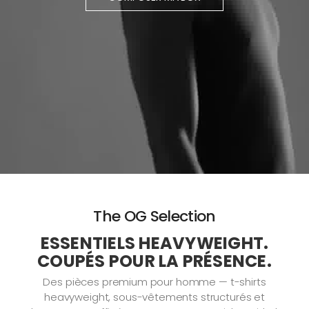
The OG Selection
ESSENTIELS HEAVYWEIGHT.
COUPÉS POUR LA PRÉSENCE.
Des pièces premium pour homme — t-shirts
heavyweight, sous-vêtements structurés et